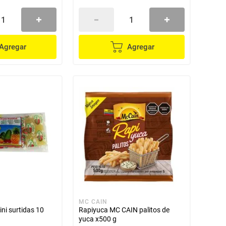
Agregar
Agregar
MC CAIN
ni surtidas 10
Rapiyuca MC CAIN palitos de
yuca x500 g