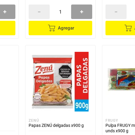
Agregar
ZENÚ
FRUGY
Papas ZENÚ delgadas x900 g
Pulpa FRUGY mi
unds x900 g