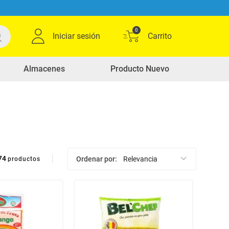
0
Iniciar sesión
Almacenes
Producto Nuevo
74
Ordenar por
Relevancia
productos