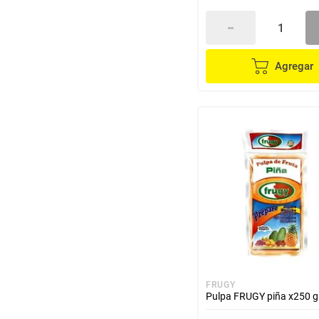
Agregar
FRUGY
Pulpa FRUGY piña x250 g