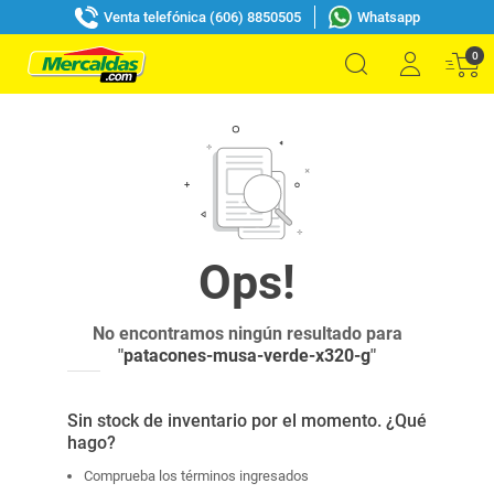
Venta telefónica (606) 8850505
Whatsapp
0
No encontramos ningún resultado para
"
patacones-musa-verde-x320-g
"
Sin stock de inventario por el momento. ¿Qué
hago?
Comprueba los términos ingresados