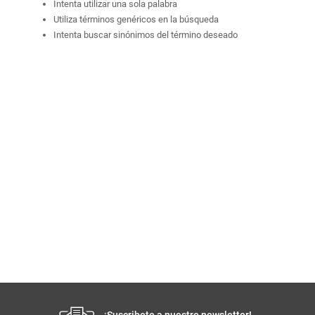
Intenta utilizar una sola palabra
Utiliza términos genéricos en la búsqueda
Intenta buscar sinónimos del término deseado
¡Suscribete a nuestro newsletter!