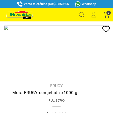
Venta telefónica (606) 8850505
Whatsapp
0
FRUGY
Mora FRUGY congelada x1000 g
PLU
:
36790