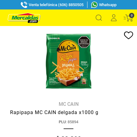
Venta telefónica (606) 8850505
Whatsapp
0
MC CAIN
Rapipapa MC CAIN delgada x1000 g
PLU
:
85894