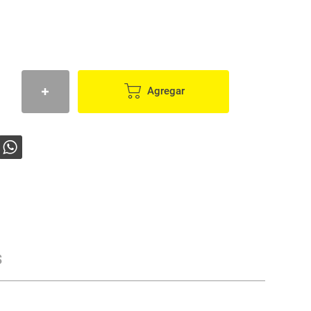
Agregar
s