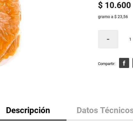
$
10
.
600
gramo
a
$ 23,56
Descripción
Datos Técnico