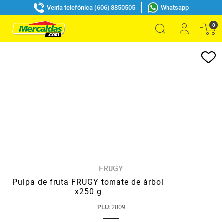
Venta telefónica (606) 8850505
Whatsapp
0
FRUGY
Pulpa de fruta FRUGY tomate de árbol
x250 g
PLU
:
2809