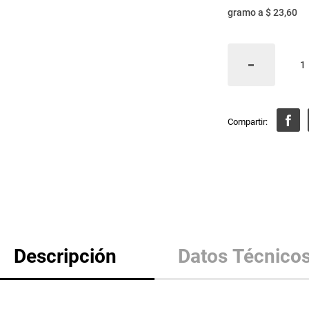
gramo
a
$ 23,60
Descripción
Datos Técnico