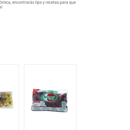
mica, encontrarás tips y recetas para que
a!