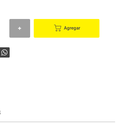
Agregar
s