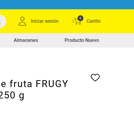
0
Iniciar sesión
Almacenes
Producto Nuevo
de fruta FRUGY
250 g