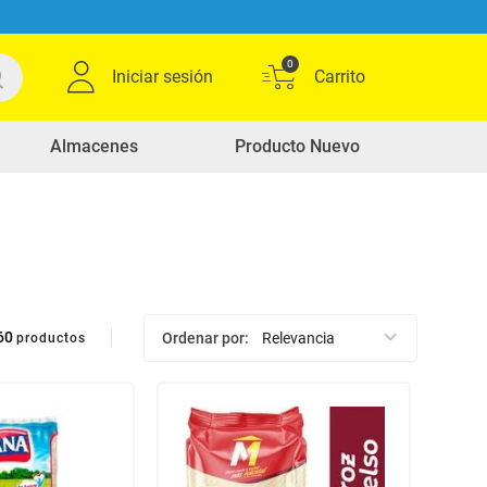
0
Iniciar sesión
Almacenes
Producto Nuevo
60
Ordenar por
Relevancia
productos