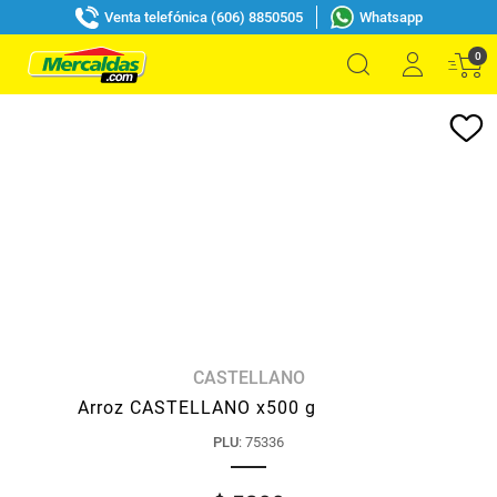
Venta telefónica (606) 8850505
Whatsapp
0
CASTELLANO
Arroz CASTELLANO x500 g
PLU
:
75336