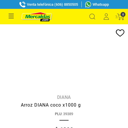
Venta telefónica (606) 8850505
Whatsapp
0
DIANA
Arroz DIANA coco x1000 g
PLU
:
39389