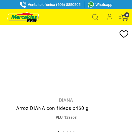
Venta telefónica (606) 8850505
Whatsapp
0
DIANA
Arroz DIANA con fideos x460 g
PLU
:
123808