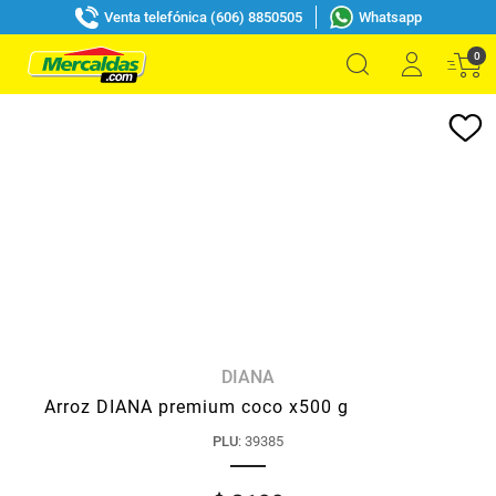
Venta telefónica (606) 8850505
Whatsapp
0
DIANA
Arroz DIANA premium coco x500 g
PLU
:
39385