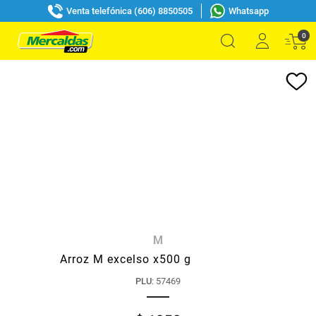
Venta telefónica (606) 8850505
Whatsapp
0
M
Arroz M excelso x500 g
PLU
:
57469