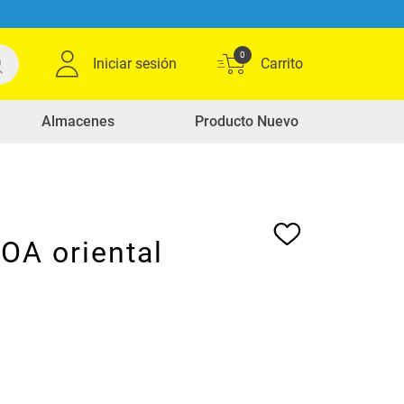
0
Iniciar sesión
Almacenes
Producto Nuevo
OA oriental