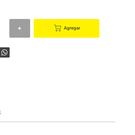
Agregar
s