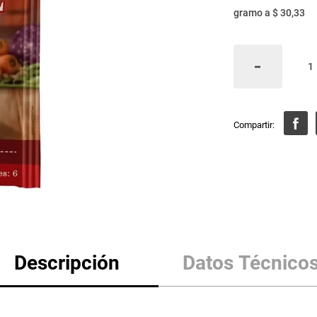
gramo
a
$ 30,33
Descripción
Datos Técnico