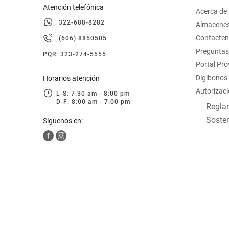
Atención telefónica
Acerca de
322-688-8282
Almacene
Contacte
(606) 8850505
Preguntas
PQR: 323-274-5555
Portal Pr
Digibonos
Horarios atención
Autorizaci
L-S: 7:30 am - 8:00 pm
D-F: 8:00 am - 7:00 pm
Reglam
Sosten
Síguenos en: