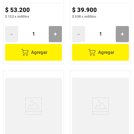
$
53
.
200
$
39
.
900
$ 13,3
x
mililitro
$ 9,98
x
mililitro
Agregar
Agregar