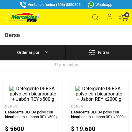
Venta telefónica (606) 8850505
Whatsapp
0
Dersa
Filtrar
52
productos
DERSA
DERSA
Detergente DERSA polvo con
Detergente DERSA polvo con
bicarbonato + Jabón REY x500 g
bicarbonato + Jabón REY x2000 g
$
5600
$
19
.
600