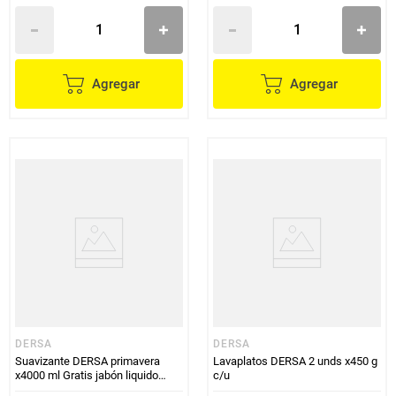
Agregar
Agregar
DERSA
DERSA
Suavizante DERSA primavera
Lavaplatos DERSA 2 unds x450 g
x4000 ml Gratis jabón liquido
c/u
x400 ml