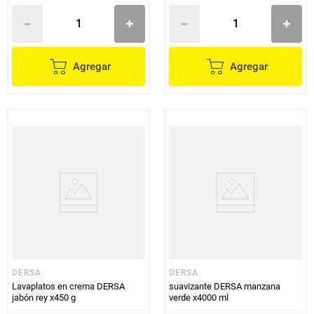
Agregar
Agregar
DERSA
DERSA
Lavaplatos en crema DERSA
suavizante DERSA manzana
jabón rey x450 g
verde x4000 ml