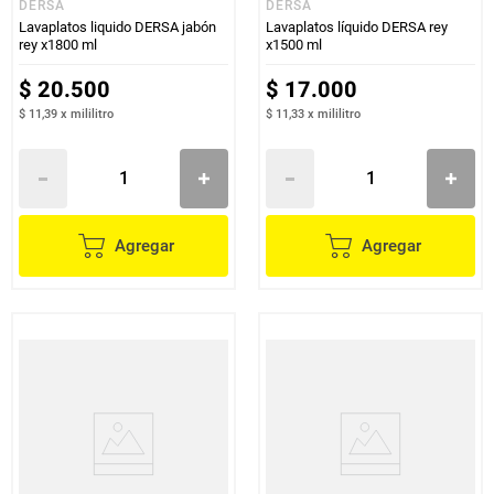
DERSA
DERSA
Lavaplatos liquido DERSA jabón
Lavaplatos líquido DERSA rey
rey x1800 ml
x1500 ml
$
20
.
500
$
17
.
000
$ 11,39
x
mililitro
$ 11,33
x
mililitro
Agregar
Agregar