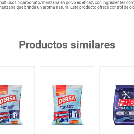
ltiusos bicarbonato/manzana en polvo es eficaz, con ingredientes como 
manzana que brinda un aroma natural Este producto ofrece control de ol
Productos similares