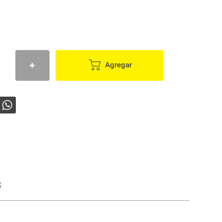
Agregar
s