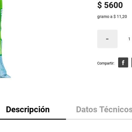
$
5600
gramo
a
$ 11,20
Descripción
Datos Técnico