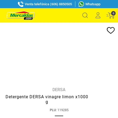
Venta telefónica (606) 8850505
Whatsapp
0
DERSA
Detergente DERSA vinagre limon x1000
g
PLU
:
119285