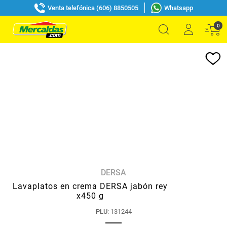
Venta telefónica (606) 8850505
Whatsapp
0
DERSA
Lavaplatos en crema DERSA jabón rey
x450 g
PLU
:
131244