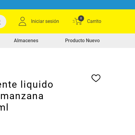
0
Iniciar sesión
Almacenes
Producto Nuevo
nte liquido
 manzana
ml