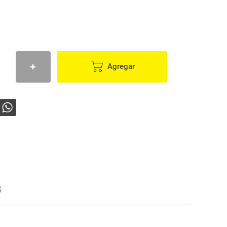
Agregar
s