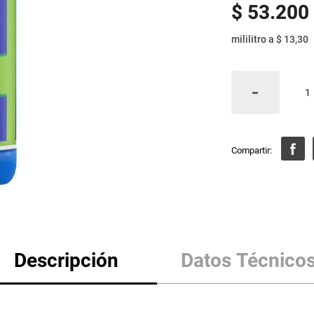
$
53
.
200
mililitro
a
$ 13,30
Descripción
Datos Técnico