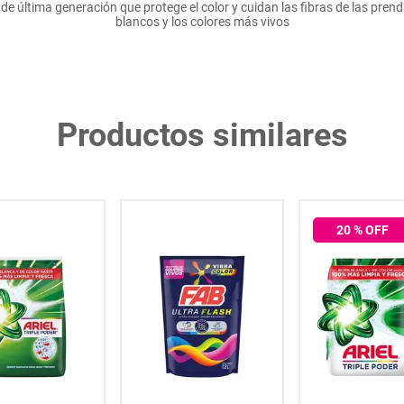
de última generación que protege el color y cuidan las fibras de las pr
blancos y los colores más vivos
Productos similares
20
% OFF