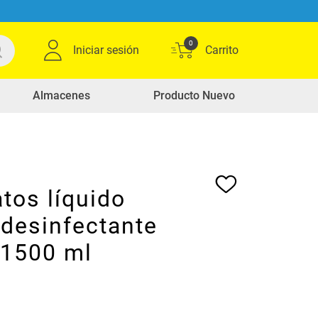
0
Iniciar sesión
Almacenes
Producto Nuevo
tos líquido
desinfectante
x1500 ml