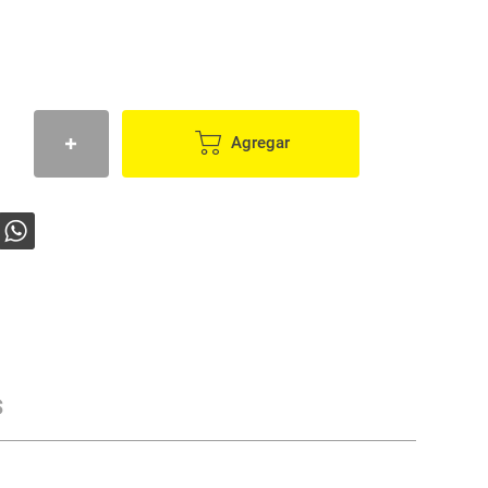
Agregar
s