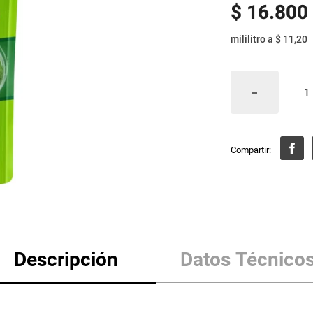
$
16
.
800
mililitro
a
$ 11,20
Descripción
Datos Técnico