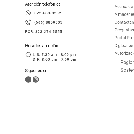
Atención telefónica
Acerca de
322-688-8282
Almacene
Contacte
(606) 8850505
Preguntas
PQR: 323-274-5555
Portal Pr
Digibonos
Horarios atención
Autorizaci
L-S: 7:30 am - 8:00 pm
D-F: 8:00 am - 7:00 pm
Reglam
Sosten
Síguenos en: