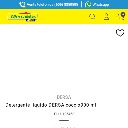
Venta telefónica (606) 8850505
Whatsapp
0
DERSA
Detergente liquido DERSA coco x900 ml
PLU
:
125453