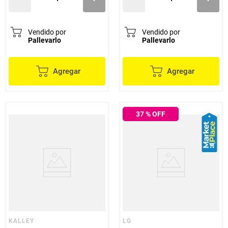
Vendido por
Vendido por
Pallevarlo
Pallevarlo
Agregar
Agregar
37
% OFF
KALLEY
LG