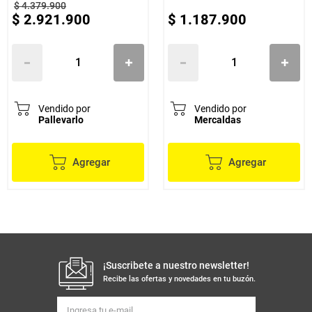
$
4
.
379
.
900
$
2
.
921
.
900
$
1
.
187
.
900
Vendido por
Vendido por
Pallevarlo
Mercaldas
Agregar
Agregar
¡Suscribete a nuestro newsletter!
Recibe las ofertas y novedades en tu buzón.