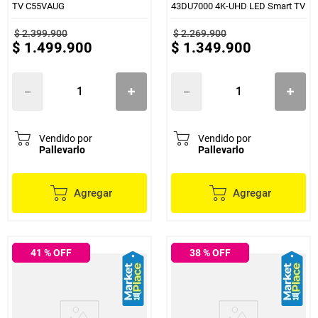
TV C55VAUG
43DU7000 4K-UHD LED Smart TV
$
2
.
399
.
900
$
2
.
269
.
900
$
1
.
499
.
900
$
1
.
349
.
900
Vendido por
Vendido por
Pallevarlo
Pallevarlo
Agregar
Agregar
41
% OFF
38
% OFF