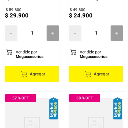
$
59
.
800
$
49
.
800
$
29
.
900
$
24
.
900
Vendido por
Vendido por
Megaccesorios
Megaccesorios
Agregar
Agregar
37
% OFF
38
% OFF