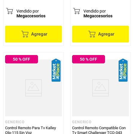
Vendido por
Vendido por
Megaccesorios
Megaccesorios
Agregar
Agregar
50
% OFF
50
% OFF
GENERICO
GENERICO
Control Remoto Para Tv Kalley
Control Remoto Compatible Con
Olp-115 Sin Voz
Tv Smart Challenger TCO-043