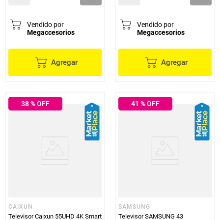
Vendido por
Vendido por
Megaccesorios
Megaccesorios
Agregar
Agregar
38
% OFF
41
% OFF
CAIXUN
SAMSUNG
Televisor Caixun 55UHD 4K Smart
Televisor SAMSUNG 43