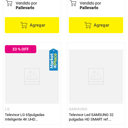
Vendido por
Vendido por
Pallevarlo
Pallevarlo
Agregar
Agregar
33
% OFF
LG
SAMSUNG
Televisor LG 65pulgadas
Televisor Led SAMSUNG 32
Inteligente 4K UHD
pulgadas HD SMART ref.
65UQ801C0SB
UN32T4300