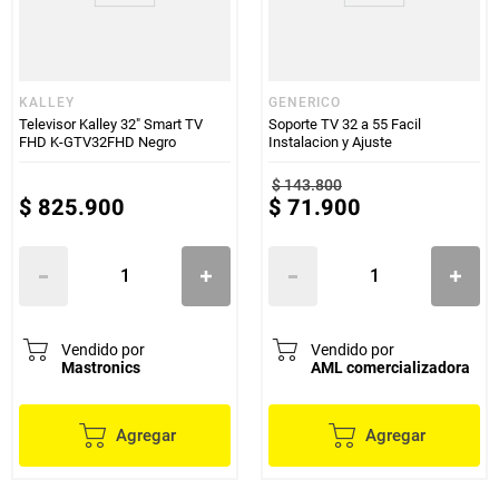
KALLEY
GENERICO
Televisor Kalley 32" Smart TV
Soporte TV 32 a 55 Facil
FHD K-GTV32FHD Negro
Instalacion y Ajuste
$
143
.
800
$
825
.
900
$
71
.
900
Vendido por
Vendido por
Mastronics
AML comercializadora
Agregar
Agregar