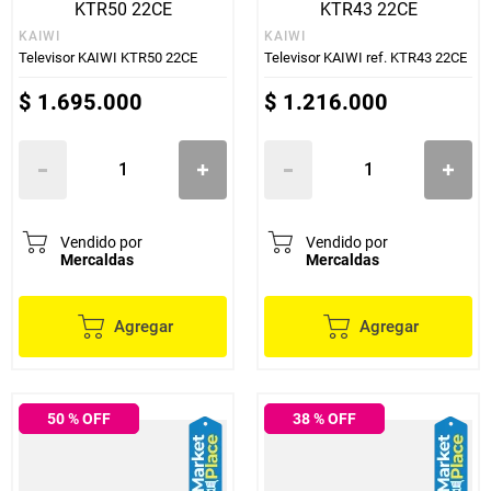
KAIWI
KAIWI
Televisor KAIWI KTR50 22CE
Televisor KAIWI ref. KTR43 22CE
$
1
.
695
.
000
$
1
.
216
.
000
Vendido por
Vendido por
Mercaldas
Mercaldas
Agregar
Agregar
50
% OFF
38
% OFF