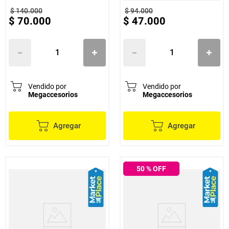
$
140
.
000
$
94
.
000
$
70
.
000
$
47
.
000
Vendido por
Vendido por
Megaccesorios
Megaccesorios
Agregar
Agregar
50
% OFF