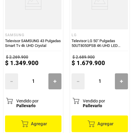
SAMSUNG
LG
Televisor SAMSUNG 43 Pulgadas
Televisor LG 50" Pulgadas
Smart Tv 4k UHD Crystal
50UT8050PSB 4K-UHD LED
Smart TV
$
2
.
269
.
900
$
2
.
689
.
900
$
1
.
349
.
900
$
1
.
679
.
900
Vendido por
Vendido por
Pallevarlo
Pallevarlo
Agregar
Agregar