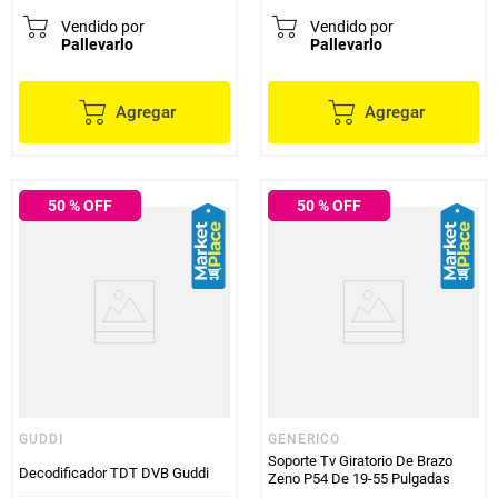
Vendido por
Vendido por
Pallevarlo
Pallevarlo
Agregar
Agregar
50
% OFF
50
% OFF
GUDDI
GENERICO
Soporte Tv Giratorio De Brazo
Decodificador TDT DVB Guddi
Zeno P54 De 19-55 Pulgadas