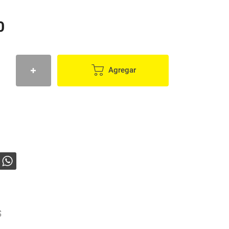
0
Agregar
s