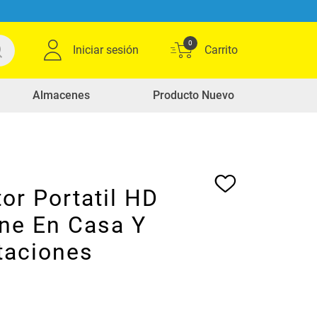
0
Iniciar sesión
Almacenes
Producto Nuevo
or Portatil HD
ine En Casa Y
taciones