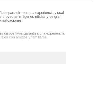
señado para ofrecer una experiencia visual
as proyectar imágenes nítidas y de gran
complicaciones.
es dispositivos garantiza una experiencia
iales con amigos y familiares.