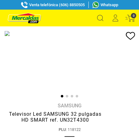
Venta telefónica (606) 8850505
Whatsapp
0
SAMSUNG
Televisor Led SAMSUNG 32 pulgadas
HD SMART ref. UN32T4300
PLU
:
118122