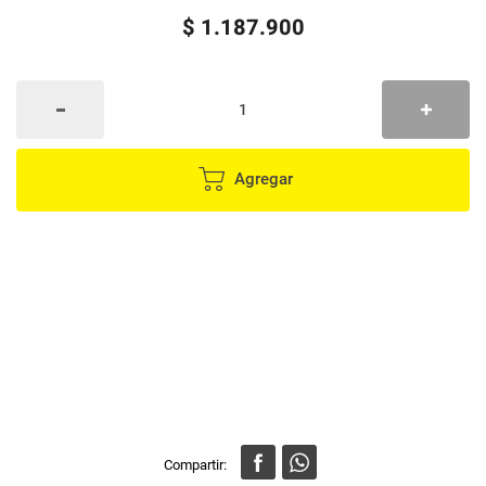
$
1
.
187
.
900
Agregar