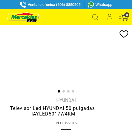
Venta telefónica (606) 8850505
Whatsapp
0
HYUNDAI
Televisor Led HYUNDAI 50 pulgadas
HAYLED5017W4KM
PLU
:
122016