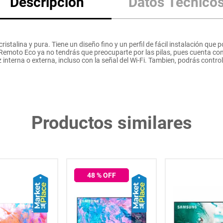
Descripción
Datos Técnico
stalina y pura. Tiene un diseño fino y un perfil de fácil instalación que 
Remoto Eco ya no tendrás que preocuparte por las pilas, pues cuenta con 
nterna o externa, incluso con la señal del Wi-Fi. Tambien, podrás contr
Productos similares
48
% OFF