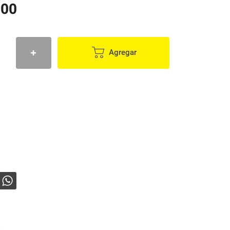
000
Agregar