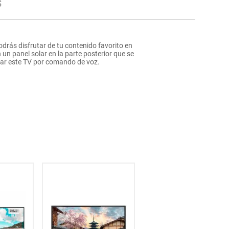
s
podrás disfrutar de tu contenido favorito en
un panel solar en la parte posterior que se
olar este TV por comando de voz.
33
% OFF