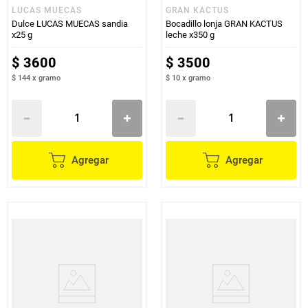
LUCAS MUECAS
GRAN KACTUS
Dulce LUCAS MUECAS sandia
Bocadillo lonja GRAN KACTUS
x25 g
leche x350 g
$
3600
$
3500
$ 144
x
gramo
$ 10
x
gramo
Agregar
Agregar