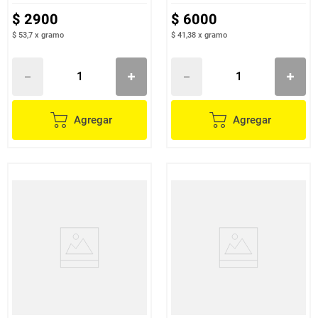
$
2900
$
6000
$ 53,7
x
gramo
$ 41,38
x
gramo
Agregar
Agregar