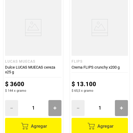
LUCAS MUECAS
FLIPS
Dulce LUCAS MUECAS cereza
Crema FLIPS crunchy x200 g
x25 g
$
3600
$
13
.
100
$ 144
x
gramo
$ 65,5
x
gramo
Agregar
Agregar