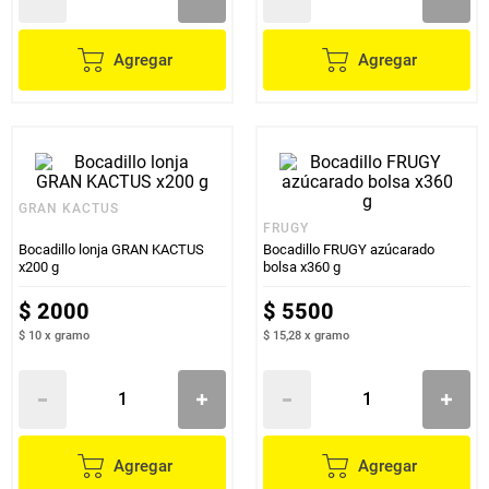
Agregar
Agregar
GRAN KACTUS
FRUGY
Bocadillo lonja GRAN KACTUS
Bocadillo FRUGY azúcarado
x200 g
bolsa x360 g
$
2000
$
5500
$ 10
x
gramo
$ 15,28
x
gramo
Agregar
Agregar