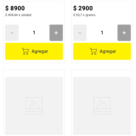
$
8900
$
2900
$ 494,44
x
unidad
$ 53,7
x
gramo
Agregar
Agregar