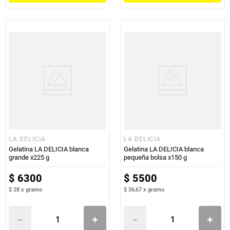
LA DELICIA
LA DELICIA
Gelatina LA DELICIA blanca
Gelatina LA DELICIA blanca
grande x225 g
pequeña bolsa x150 g
$
6300
$
5500
$ 28
x
gramo
$ 36,67
x
gramo