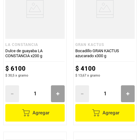
LA CONSTANCIA
GRAN KACTUS
Dulce de guayaba LA
Bocadillo GRAN KACTUS
CONSTANCIA x200 g
azucarado x300 g
$
6100
$
4100
$ 30,5
x
gramo
$ 13,67
x
gramo
Agregar
Agregar