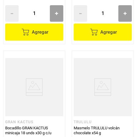
Agregar
Agregar
GRAN KACTUS
TRULULU
Bocadillo GRAN KACTUS
Masmelo TRULULU volcán
minicaja 18 unds x30 g c/u
chocolate x54 g