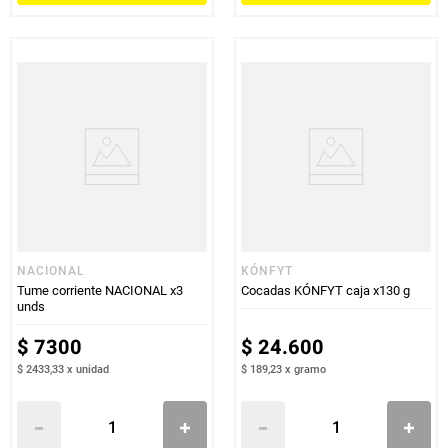
NACIONAL
KÓNFYT
Tume corriente NACIONAL x3
Cocadas KÓNFYT caja x130 g
unds
$
7300
$
24
.
600
$ 2433,33
x
unidad
$ 189,23
x
gramo