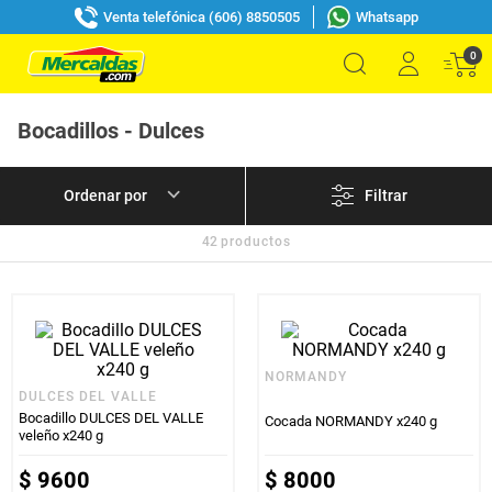
Venta telefónica (606) 8850505
Whatsapp
0
Bocadillos - Dulces
Filtrar
42
productos
NORMANDY
DULCES DEL VALLE
Bocadillo DULCES DEL VALLE
Cocada NORMANDY x240 g
veleño x240 g
$
9600
$
8000