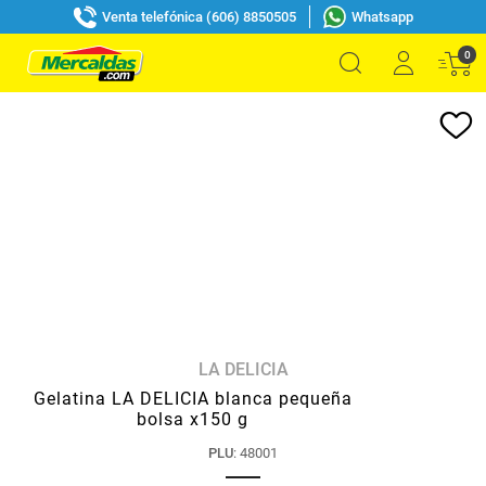
Venta telefónica (606) 8850505
Whatsapp
0
LA DELICIA
Gelatina LA DELICIA blanca pequeña
bolsa x150 g
PLU
:
48001