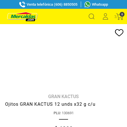
Venta telefónica (606) 8850505
Whatsapp
0
GRAN KACTUS
Ojitos GRAN KACTUS 12 unds x32 g c/u
PLU
:
130691