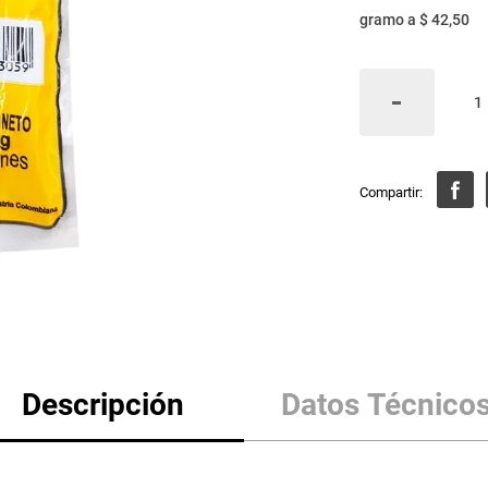
gramo
a
$ 42,50
Descripción
Datos Técnico