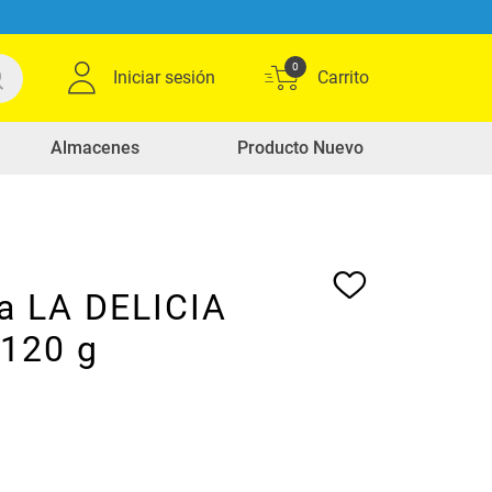
0
Iniciar sesión
Almacenes
Producto Nuevo
na LA DELICIA
x120 g