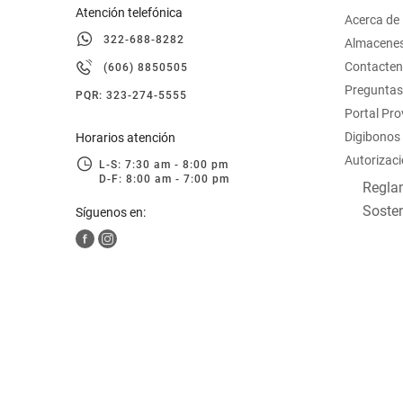
Atención telefónica
Acerca de
322-688-8282
Almacene
Contacte
(606) 8850505
Preguntas
PQR: 323-274-5555
Portal Pr
Digibonos
Horarios atención
Autorizaci
L-S: 7:30 am - 8:00 pm
D-F: 8:00 am - 7:00 pm
Reglam
Sosten
Síguenos en: