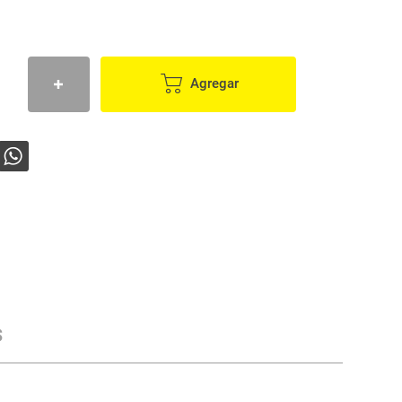
Agregar
s