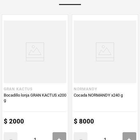
PUM - Unidad
Gramo
de Medida
GRAN KACTUS
NORMANDY
Bocadillo lonja GRAN KACTUS x200
Cocada NORMANDY x240 g
g
$
2000
$
8000