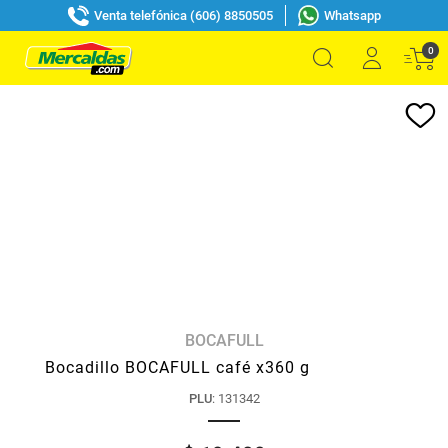
Venta telefónica (606) 8850505
Whatsapp
0
BOCAFULL
Bocadillo BOCAFULL café x360 g
PLU
:
131342