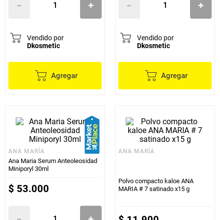
Vendido por
Vendido por
Dkosmetic
Dkosmetic
Agregar
Agregar
ANA MARÍA
ANA MARÍA
Ana Maria Serum Anteoleosidad
Miniporyl 30ml
Polvo compacto kaloe ANA
$
53
.
000
MARIA # 7 satinado x15 g
$
11
.
900