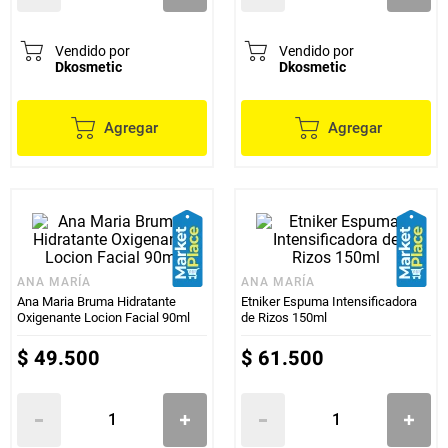
Vendido por
Vendido por
Dkosmetic
Dkosmetic
Agregar
Agregar
ANA MARÍA
ANA MARÍA
Ana Maria Bruma Hidratante
Etniker Espuma Intensificadora
Oxigenante Locion Facial 90ml
de Rizos 150ml
$
49
.
500
$
61
.
500