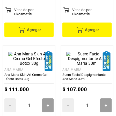
Vendido por
Vendido por
Dkosmetic
Dkosmetic
Agregar
Agregar
ANA MARÍA
ANA MARÍA
Ana Maria Skin Art Crema Gel
Suero Facial Despigmentante
Efecto Botox 30g
Ana Maria 30ml
$
111
.
000
$
107
.
000