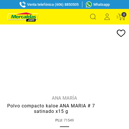
Venta telefónica (606) 8850505
Whatsapp
0
ANA MARÍA
Polvo compacto kaloe ANA MARIA # 7
satinado x15 g
PLU
:
71549