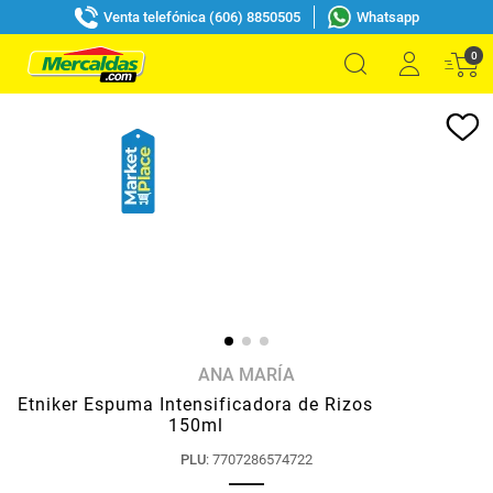
Venta telefónica (606) 8850505
Whatsapp
0
ANA MARÍA
Etniker Espuma Intensificadora de Rizos
150ml
PLU
:
7707286574722