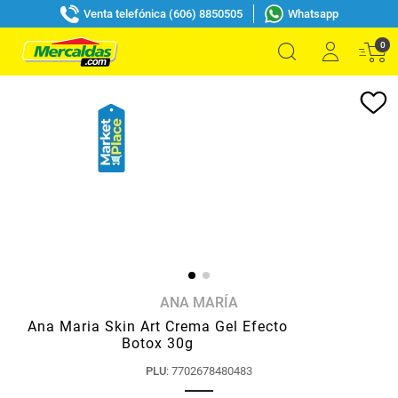
Venta telefónica (606) 8850505
Whatsapp
0
ANA MARÍA
Ana Maria Skin Art Crema Gel Efecto
Botox 30g
PLU
:
7702678480483