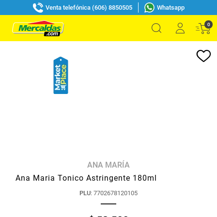
Venta telefónica (606) 8850505
Whatsapp
0
ANA MARÍA
Ana Maria Tonico Astringente 180ml
PLU
:
7702678120105