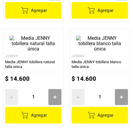
Agregar
Agregar
JENNY
JENNY
Media JENNY tobillera natural
Media JENNY tobillera blanco
talla única
talla única
$
14
.
600
$
14
.
600
Agregar
Agregar