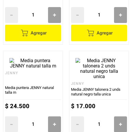
Agregar
Agregar
JENNY
JENNY
Media puntera JENNY natural
Media JENNY talonera 2 unds
talla m
natural negro talla unica
$
24
.
500
$
17
.
000