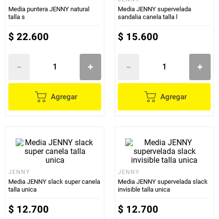
Media puntera JENNY natural
Media JENNY supervelada
talla s
sandalia canela talla l
$
22
.
600
$
15
.
600
Agregar
Agregar
JENNY
JENNY
Media JENNY slack super canela
Media JENNY supervelada slack
talla unica
invisible talla unica
$
12
.
700
$
12
.
700