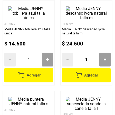
JENNY
JENNY
Media JENNY tobillera azul talla
Media JENNY descanso lycra
única
natural talla m
$
14
.
600
$
24
.
500
Agregar
Agregar
JENNY
JENNY