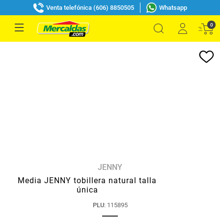
Venta telefónica (606) 8850505
Whatsapp
0
JENNY
Media JENNY tobillera natural talla
única
PLU
:
115895