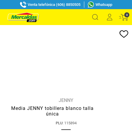
Venta telefónica (606) 8850505
Whatsapp
0
JENNY
Media JENNY tobillera blanco talla
única
PLU
:
115894