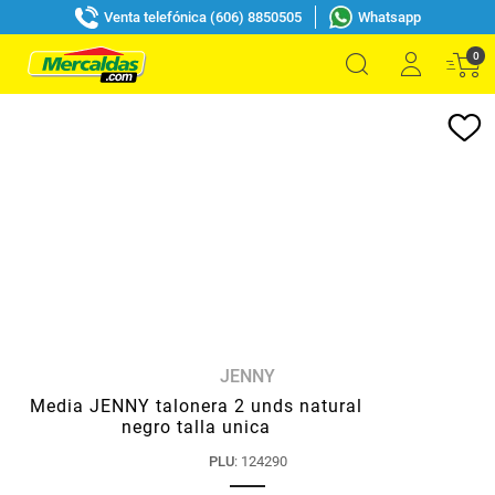
Venta telefónica (606) 8850505
Whatsapp
0
JENNY
Media JENNY talonera 2 unds natural
negro talla unica
PLU
:
124290