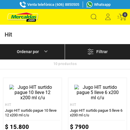
Venta telefónica (606) 8850505
Whatsapp
0
Hit
Filtrar
10
productos
HIT
HIT
Jugo HIT surtido pague 10 lleve
Jugo HIT surtido pague 5 lleve 6
12 x200 ml c/u
x200 ml c/u
$
15
.
800
$
7900