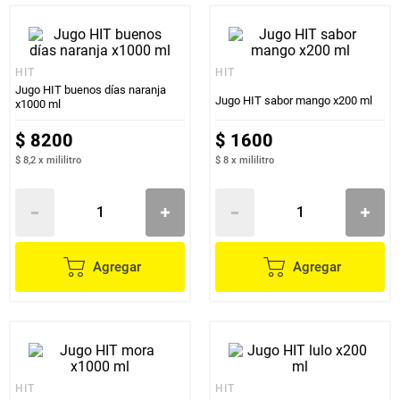
HIT
HIT
Jugo HIT buenos días naranja
Jugo HIT sabor mango x200 ml
x1000 ml
$
8200
$
1600
$ 8,2
x
mililitro
$ 8
x
mililitro
Agregar
Agregar
HIT
HIT