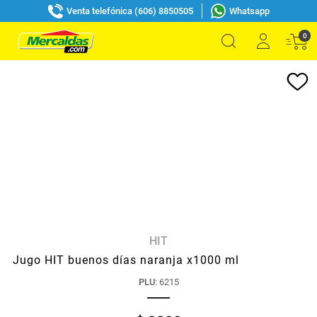
Venta telefónica (606) 8850505
Whatsapp
0
HIT
Jugo HIT buenos días naranja x1000 ml
PLU
:
6215