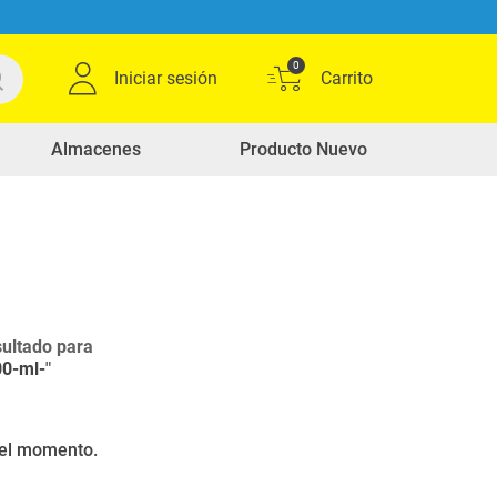
0
Iniciar sesión
Almacenes
Producto Nuevo
ultado para
00-ml-
"
r el momento.