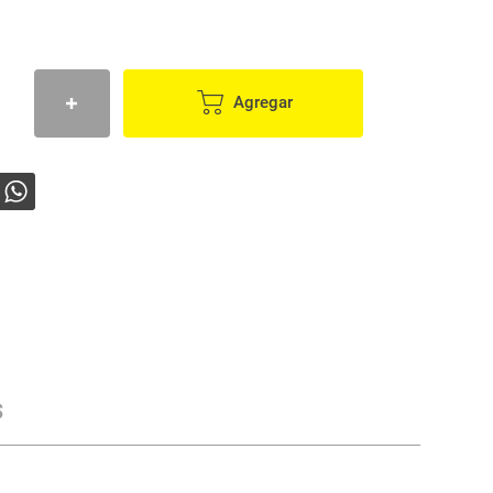
Agregar
s