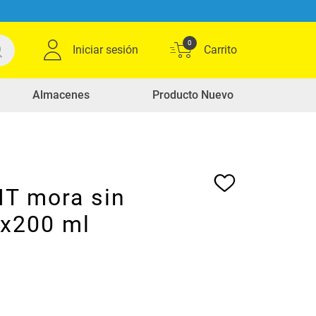
0
Iniciar sesión
Almacenes
Producto Nuevo
IT mora sin
 x200 ml