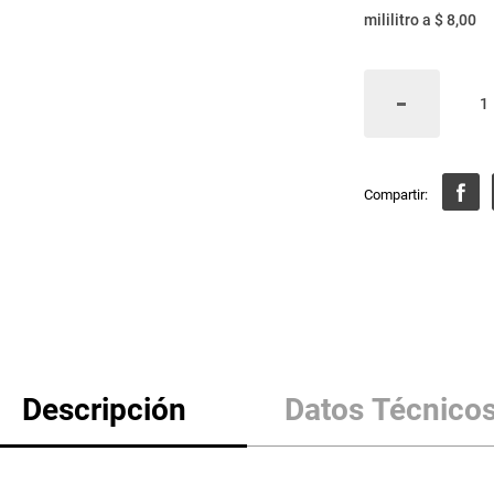
mililitro
a
$ 8,00
Descripción
Datos Técnico