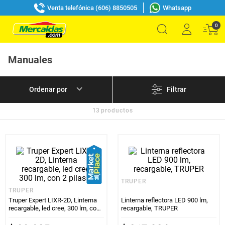
Venta telefónica (606) 8850505
Whatsapp
0
Manuales
Filtrar
13
productos
TRUPER
TRUPER
Truper Expert LIXR-2D, Linterna
Linterna reflectora LED 900 lm,
recargable, led cree, 300 lm, con
recargable, TRUPER
2 pilas D