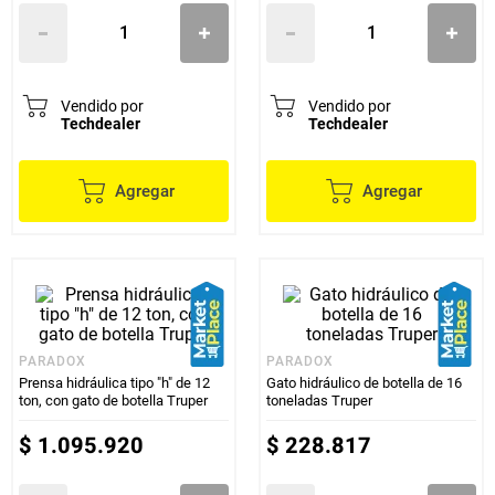
Vendido por
Vendido por
Techdealer
Techdealer
Agregar
Agregar
PARADOX
PARADOX
Prensa hidráulica tipo "h" de 12
Gato hidráulico de botella de 16
ton, con gato de botella Truper
toneladas Truper
$
1
.
095
.
920
$
228
.
817