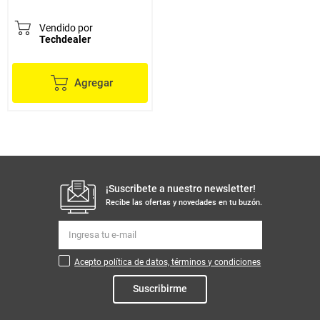
Vendido por
Techdealer
Agregar
¡Suscribete a nuestro newsletter!
Recibe las ofertas y novedades en tu buzón.
Acepto política de datos, términos y condiciones
Suscribirme