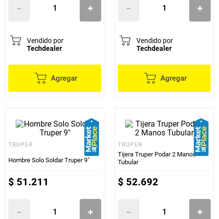
Vendido por
Vendido por
Techdealer
Techdealer
Agregar
Agregar
TRUPER
TRUPER
Tijera Truper Podar 2 Manos
Hombre Solo Soldar Truper 9"
Tubular
$
51
.
211
$
52
.
692