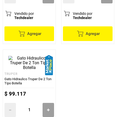
Vendido por
Vendido por
Techdealer
Techdealer
Agregar
Agregar
TRUPER
Gato Hidraulico Truper De 2 Ton
Tipo Botella
$
99
.
117