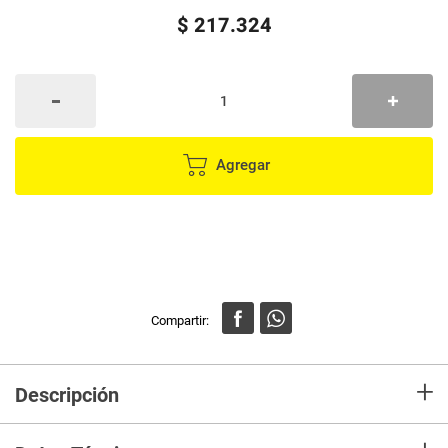
$
217
.
324
Agregar
+
Descripción
• Distancia del haz de luz: 450 m • Duración de la batería: 5.5 h (alto) 11 h
(bajo) • Tiempo optimo de carga: 8 h • Modos de iluminación: Alto, bajo,