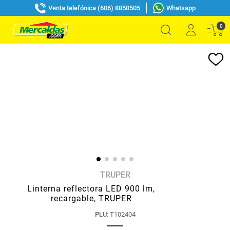
Venta telefónica (606) 8850505
Whatsapp
0
TRUPER
Linterna reflectora LED 900 lm,
recargable, TRUPER
PLU
:
T102404