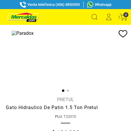
Venta telefónica (606) 8850505
Whatsapp
0
PRETUL
Gato Hidraulico De Patin 1.5 Ton Pretul
PLU
:
T22070