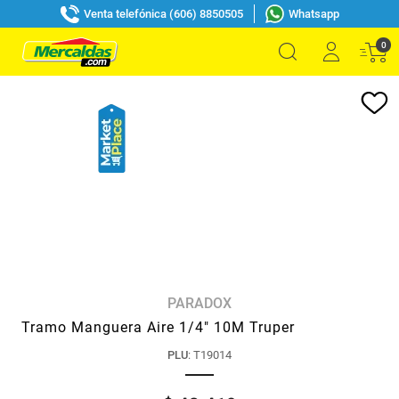
Venta telefónica (606) 8850505
Whatsapp
0
PARADOX
Tramo Manguera Aire 1/4" 10M Truper
PLU
:
T19014