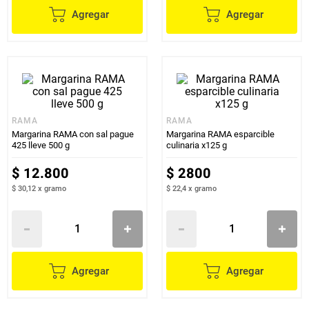
Agregar
Agregar
RAMA
RAMA
Margarina RAMA con sal pague
Margarina RAMA esparcible
425 lleve 500 g
culinaria x125 g
$
12
.
800
$
2800
$ 30,12
x
gramo
$ 22,4
x
gramo
Agregar
Agregar