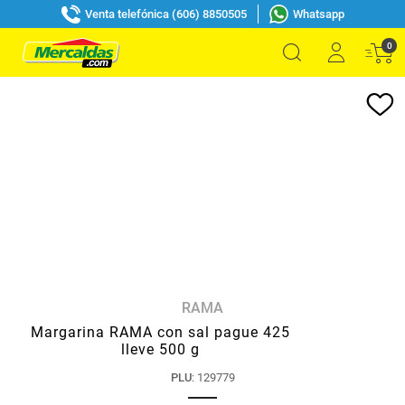
Venta telefónica (606) 8850505
Whatsapp
0
RAMA
Margarina RAMA con sal pague 425
lleve 500 g
PLU
:
129779